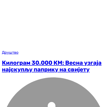
Друштво
Килограм 30.000 КМ: Весна узгаја
најскупљу паприку на свијету