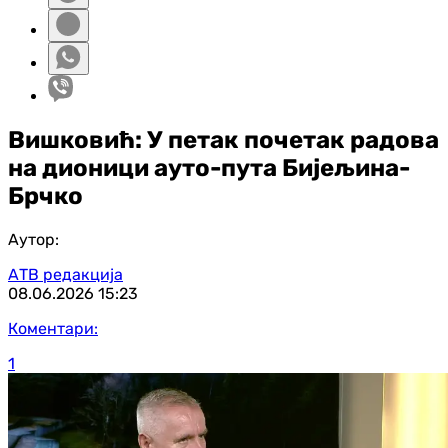
Вишковић: У петак почетак радова
на дионици ауто-пута Бијељина-
Брчко
Аутор:
АТВ редакција
08.06.2026
15:23
Коментари:
1