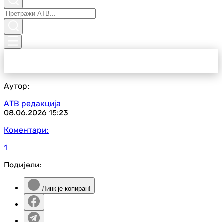
Аутор:
АТВ редакција
08.06.2026
15:23
Коментари:
1
Подијели:
Линк је копиран!