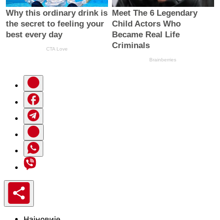
Најновије