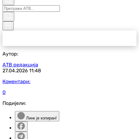
Аутор:
АТВ редакција
27.04.2026
11:48
Коментари:
0
Подијели:
Линк је копиран!