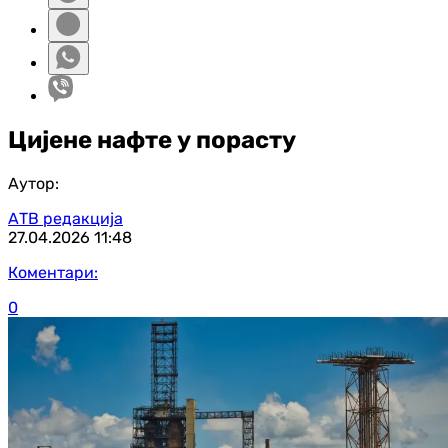
Цијене нафте у порасту
Аутор:
АТВ редакција
27.04.2026
11:48
Коментари:
0