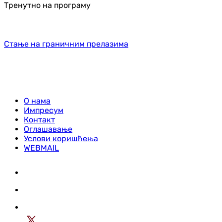
Тренутно на програму
Стање на граничним прелазима
О нама
Импресум
Контакт
Оглашавање
Услови коришћења
WEBMAIL