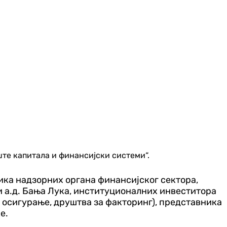
ште капитала и финансијски системи“.
ика надзорних органа финансијског сектора,
ти а.д. Бања Лука, институционалних инвеститора
осигурање, друштва за факторинг), представника
е.