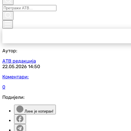
Аутор:
АТВ редакција
22.05.2026
14:50
Коментари:
0
Подијели:
Линк је копиран!