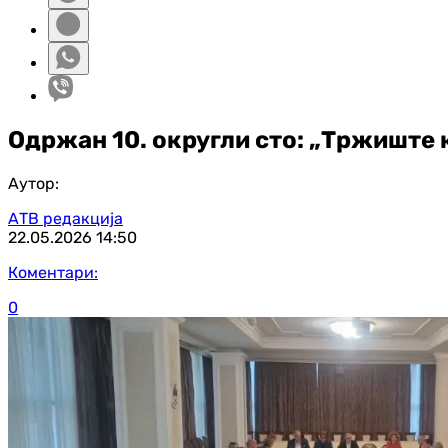
Одржан 10. округли сто: „Тржиште 
Аутор:
АТВ редакција
22.05.2026
14:50
Коментари:
0