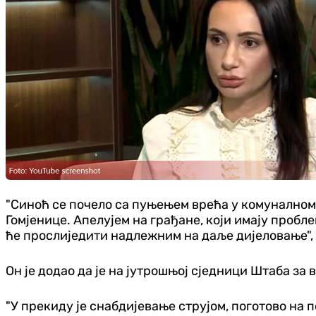
"Синоћ се почело са пуњењем врећа у комуналном
Гомјенице. Апелујем на грађане, који имају пробл
ће прослиједити надлежним на даље дијеловање", 
Он је додао да је на јутрошњој сједници Штаба за
"У прекиду је снабдијевање струјом, поготово на п