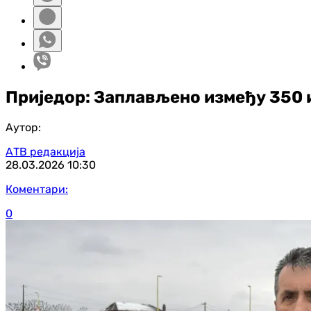
Приједор: Заплављено између 350 и
Аутор:
АТВ редакција
28.03.2026
10:30
Коментари:
0