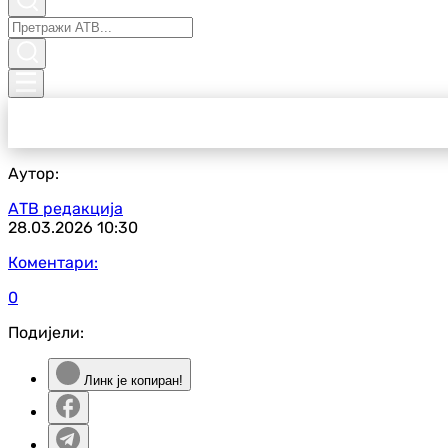
Аутор:
АТВ редакција
28.03.2026
10:30
Коментари:
0
Подијели:
Линк је копиран!