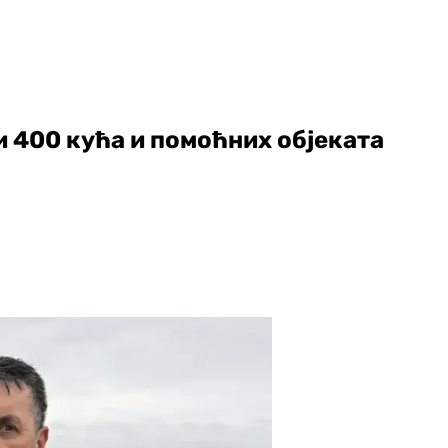
 400 кућа и помоћних објеката