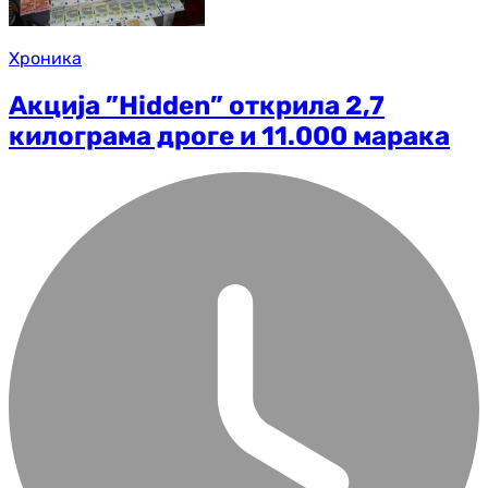
Хроника
Акција ”Hidden” открила 2,7
килограма дроге и 11.000 марака