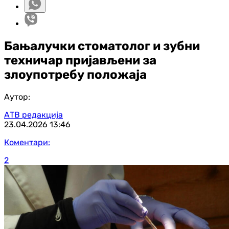
Бањалучки стоматолог и зубни
техничар пријављени за
злоупотребу положаја
Аутор:
АТВ редакција
23.04.2026
13:46
Коментари:
2