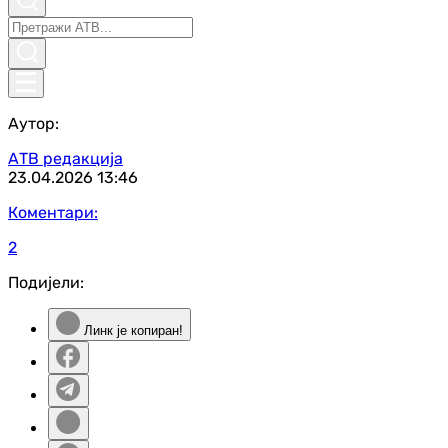
Аутор:
АТВ редакција
23.04.2026
13:46
Коментари:
2
Подијели:
Линк је копиран!