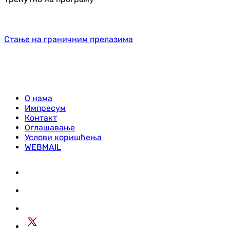
Стање на граничним прелазима
О нама
Импресум
Контакт
Оглашавање
Услови коришћења
WEBMAIL