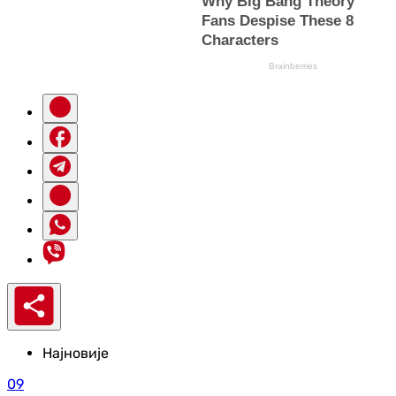
Најновије
09