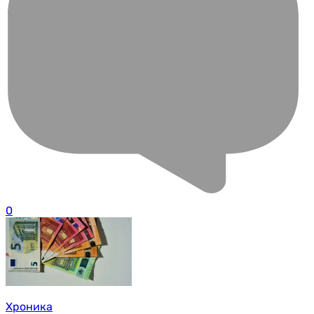
0
Хроника