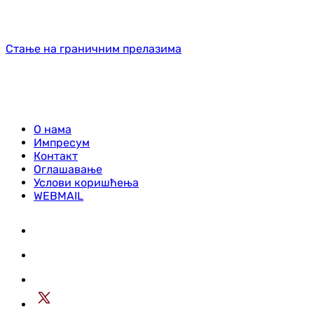
Стање на граничним прелазима
О нама
Импресум
Контакт
Оглашавање
Услови коришћења
WEBMAIL