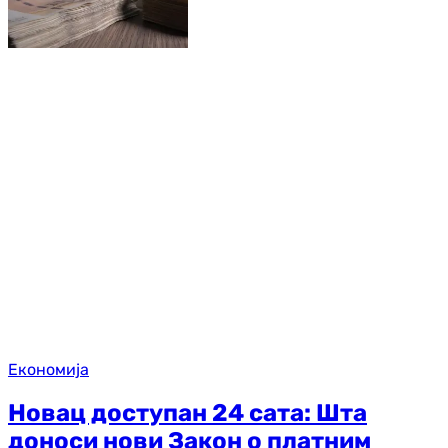
Економија
Новац доступан 24 сата: Шта
доноси нови Закон о платним