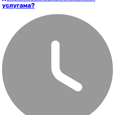
услугама?