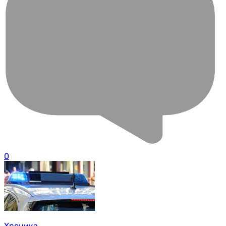
0
Хроника