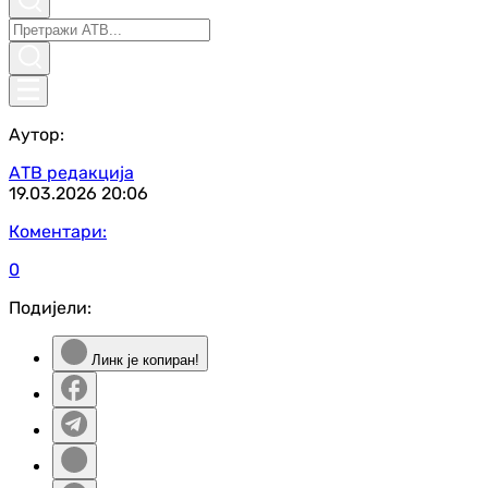
Аутор:
АТВ редакција
19.03.2026
20:06
Коментари:
0
Подијели:
Линк је копиран!