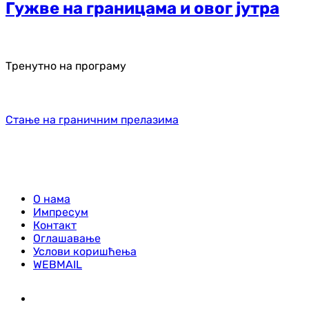
Гужве на границама и овог јутра
Тренутно на програму
Стање на граничним прелазима
О нама
Импресум
Контакт
Оглашавање
Услови коришћења
WEBMAIL