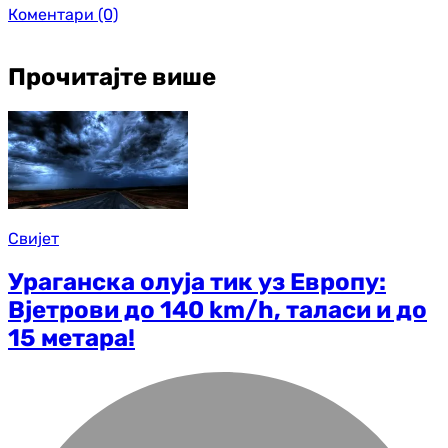
Коментари
(0)
Прочитајте више
Свијет
Ураганска олуја тик уз Европу:
Вјетрови до 140 km/h, таласи и до
15 метара!