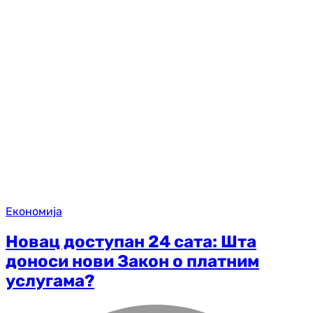
Економија
Новац доступан 24 сата: Шта
доноси нови Закон о платним
услугама?