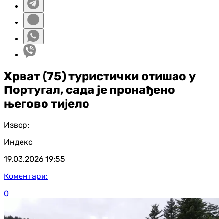
Хрват (75) туристички отишао у
Португал, сада је пронађено
његово тијело
Извор:
Индекс
19.03.2026
19:55
Коментари:
0