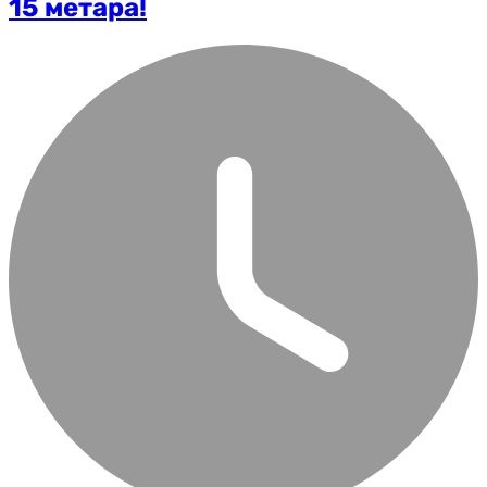
15 метара!