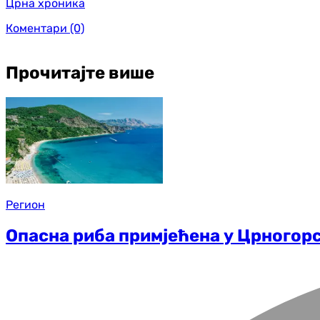
Црна хроника
Коментари
(0)
Прочитајте више
Регион
Опасна риба примјећена у Црногорс