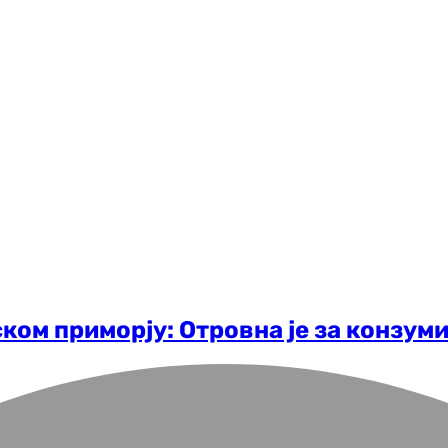
ком приморју: Отровна је за конзум