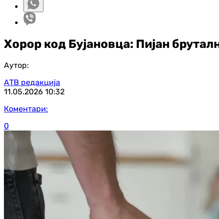
Хорор код Бујановца: Пијан брутал
Аутор:
АТВ редакција
11.05.2026
10:32
Коментари:
0