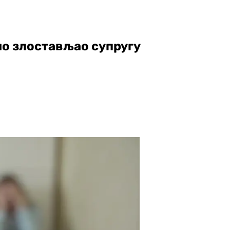
но злостављао супругу