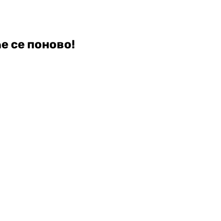
е се поново!