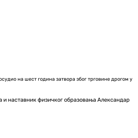
судио на шест година затвора због трговине дрогом у
та и наставник физичког образовања Александар