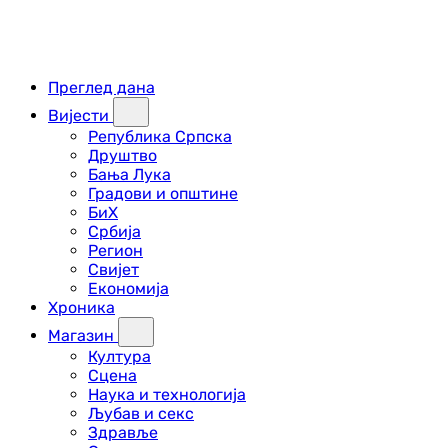
Преглед дана
Вијести
Република Српска
Друштво
Бања Лука
Градови и општине
БиХ
Србија
Регион
Свијет
Економија
Хроника
Магазин
Култура
Сцена
Наука и технологија
Љубав и секс
Здравље