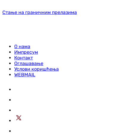
Стање на граничним прелазима
О нама
Импресум
Контакт
Оглашавање
Услови коришћења
WEBMAIL