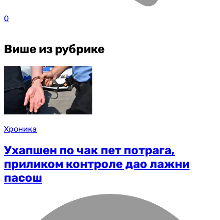
0
Више из рубрике
Хроника
Ухапшен по чак пет потрага,
приликом контроле дао лажни
пасош