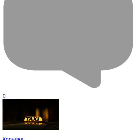
0
Хроника