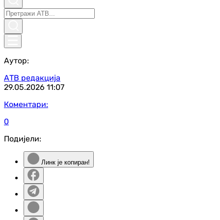
Аутор:
АТВ редакција
29.05.2026
11:07
Коментари:
0
Подијели:
Линк је копиран!