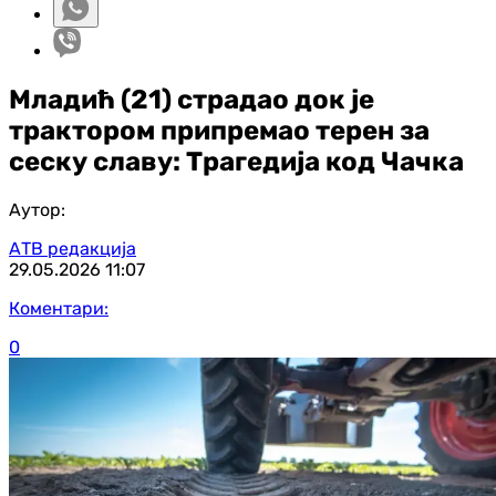
Младић (21) страдао док је
трактором припремао терен за
сеску славу: Трагедија код Чачка
Аутор:
АТВ редакција
29.05.2026
11:07
Коментари:
0