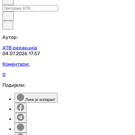
Аутор:
АТВ редакција
04.07.2026
17:57
Коментари:
0
Подијели:
Линк је копиран!