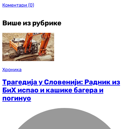
Коментари
(0)
Више из рубрике
Хроника
Трагедија у Словенији: Радник из
БиХ испао и кашике багера и
погинуо