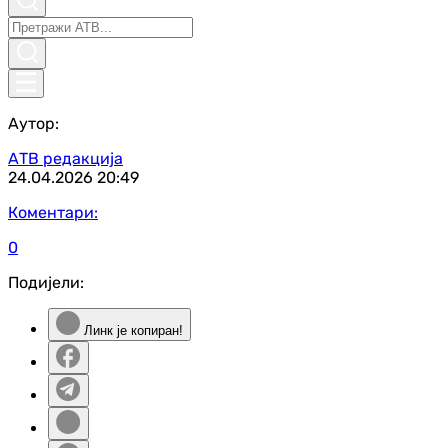
Аутор:
АТВ редакција
24.04.2026
20:49
Коментари:
0
Подијели:
Линк је копиран!