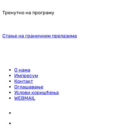
Тренутно на програму
Стање на граничним прелазима
О нама
Импресум
Контакт
Оглашавање
Услови коришћења
WEBMAIL