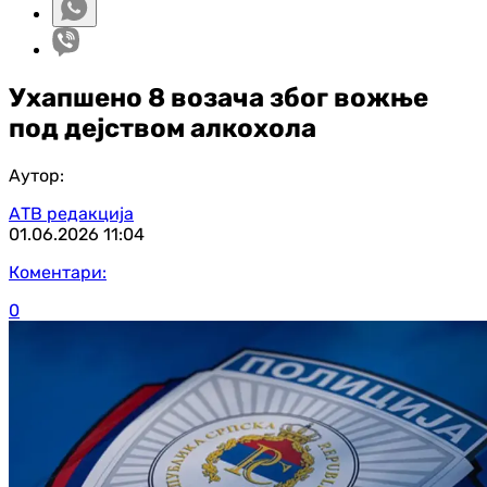
Ухапшено 8 возача због вожње
под дејством алкохола
Аутор:
АТВ редакција
01.06.2026
11:04
Коментари:
0