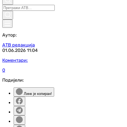
Аутор:
АТВ редакција
01.06.2026
11:04
Коментари:
0
Подијели:
Линк је копиран!