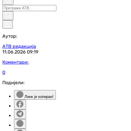
Аутор:
АТВ редакција
11.06.2026
09:19
Коментари:
0
Подијели:
Линк је копиран!