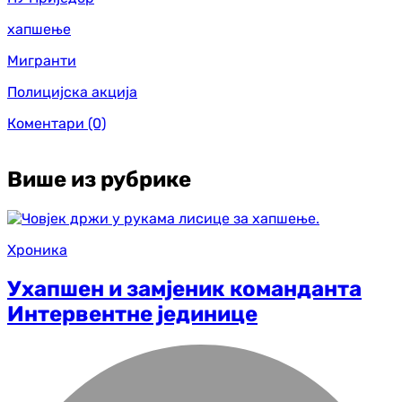
хапшење
Мигранти
Полицијска акција
Коментари
(0)
Више из рубрике
Хроника
Ухапшен и замјеник команданта
Интервентне јединице