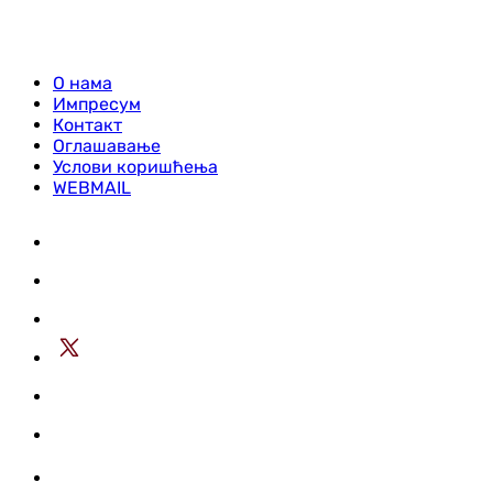
О нама
Импресум
Контакт
Оглашавање
Услови коришћења
WEBMAIL