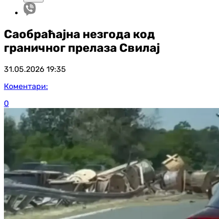
Саобраћајна незгода код
граничног прелаза Свилај
31.05.2026
19:35
Коментари:
0