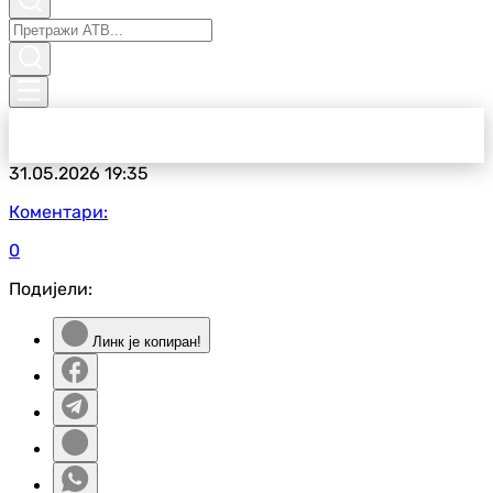
31.05.2026
19:35
Коментари:
0
Подијели:
Линк је копиран!