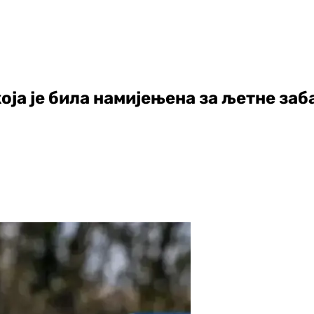
оја је била намијењена за љетне заб