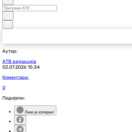
Аутор:
АТВ редакција
02.07.2026
15:34
Коментари:
0
Подијели:
Линк је копиран!