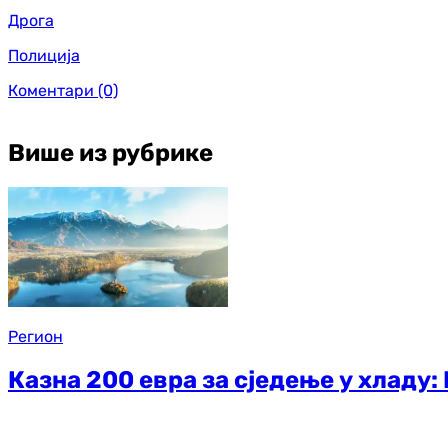
Дрога
Полиција
Коментари
(0)
Више из рубрике
Регион
Казна 200 евра за сједење у хладу: