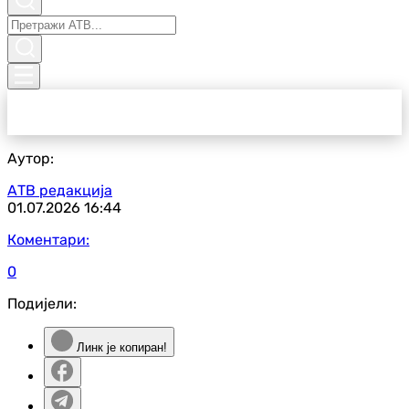
Аутор:
АТВ редакција
01.07.2026
16:44
Коментари:
0
Подијели:
Линк је копиран!