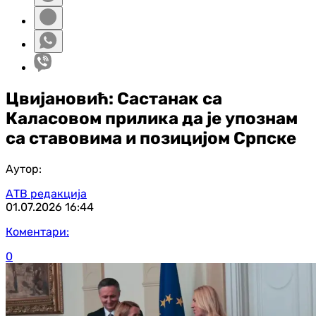
Цвијановић: Састанак са
Каласовом прилика да је упознам
са ставовима и позицијом Српске
Аутор:
АТВ редакција
01.07.2026
16:44
Коментари:
0