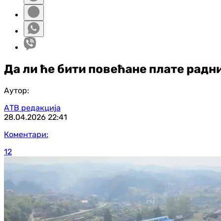
Да ли ће бити повећане плате ра
Аутор:
АТВ редакција
28.04.2026
22:41
Коментари:
12