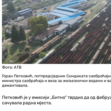
Фото:
АТВ
Горан Петковић, потпредсједник Синдиката саобраћај
министра саобраћаја и веза за жељезнички водени и в
демантовала.
Петковић је у емисији „Битно“ тврдио да од фебру
сачувала радна мјеста.