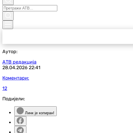
Аутор:
АТВ редакција
28.04.2026
22:41
Коментари:
12
Подијели:
Линк је копиран!