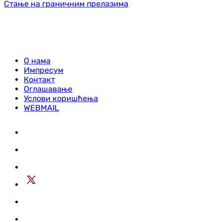
Стање на граничним прелазима
О нама
Импресум
Контакт
Оглашавање
Услови коришћења
WEBMAIL