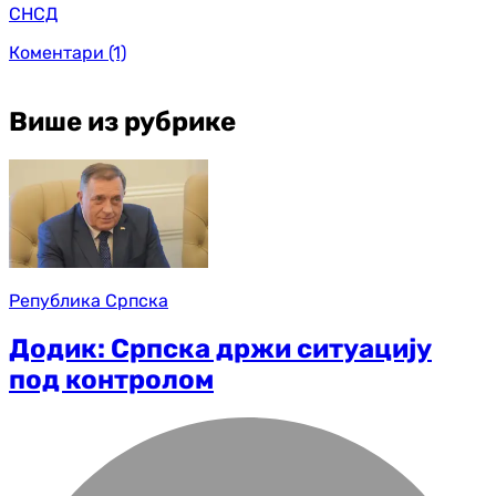
СНСД
Коментари
(1)
Више из рубрике
Република Српска
Додик: Српска држи ситуацију
под контролом