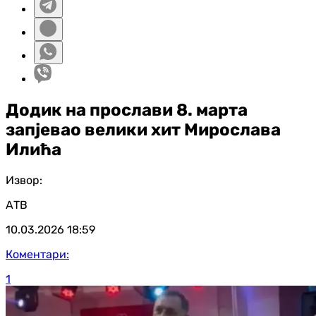
Додик на прослави 8. марта
запјевао велики хит Мирослава
Илића
Извор:
АТВ
10.03.2026
18:59
Коментари:
1