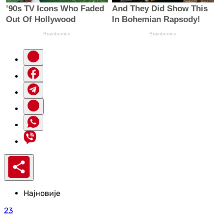
Најновије
23