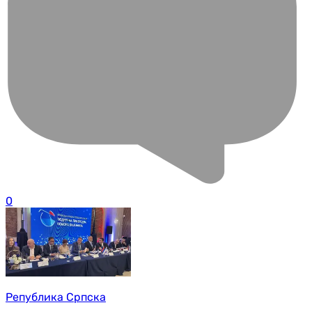
0
Република Српска