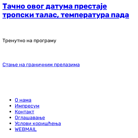
Тачно овог датума престаје
тропски талас, температура пада
Тренутно на програму
Стање на граничним прелазима
О нама
Импресум
Контакт
Оглашавање
Услови коришћења
WEBMAIL