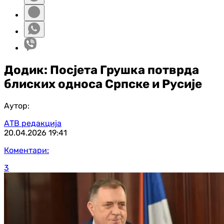
Додик: Посјета Грушка потврда
блиских односа Српске и Русије
Аутор:
АТВ редакција
20.04.2026
19:41
Коментари:
3