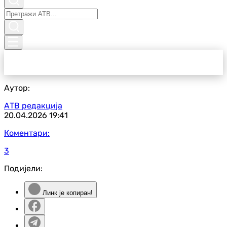
Аутор:
АТВ редакција
20.04.2026
19:41
Коментари:
3
Подијели:
Линк је копиран!