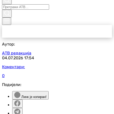
Аутор:
АТВ редакција
04.07.2026
17:54
Коментари:
0
Подијели:
Линк је копиран!