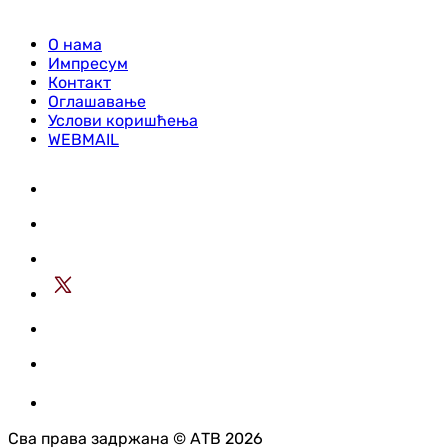
О нама
Импресум
Контакт
Оглашавање
Услови коришћења
WEBMAIL
Сва права задржана © АТВ 2026