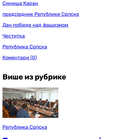
Синиша Каран
предсједник Републике Српске
Дан побједе над фашизмом
Честитка
Република Српска
Коментари
(0)
Више из рубрике
Република Српска