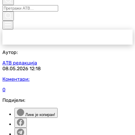
Аутор:
АТВ редакција
08.05.2026
12:18
Коментари:
0
Подијели:
Линк је копиран!