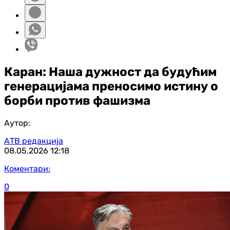
Каран: Наша дужност да будућим
генерацијама преносимо истину о
борби против фашизма
Аутор:
АТВ редакција
08.05.2026
12:18
Коментари:
0