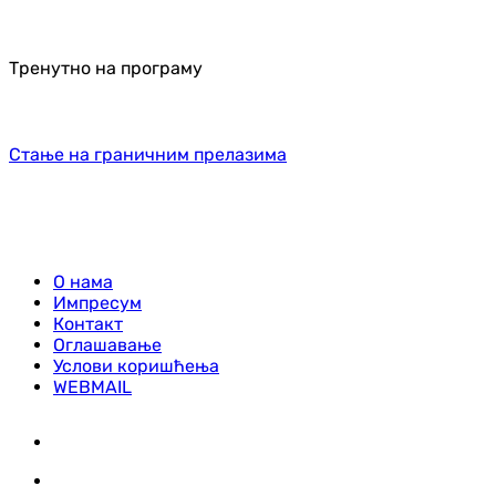
Тренутно на програму
Стање на граничним прелазима
О нама
Импресум
Контакт
Оглашавање
Услови коришћења
WEBMAIL