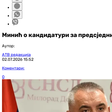
Минић о кандидатури за предсједн
Аутор:
АТВ редакција
02.07.2026
15:52
Коментари:
0