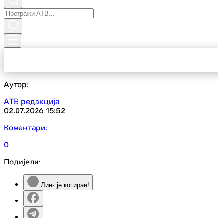
Аутор:
АТВ редакција
02.07.2026
15:52
Коментари:
0
Подијели:
Линк је копиран!