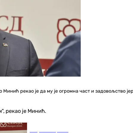
Минић рекао је да му је огромна част и задовољство јер
", рекао је Минић.
Република Српска