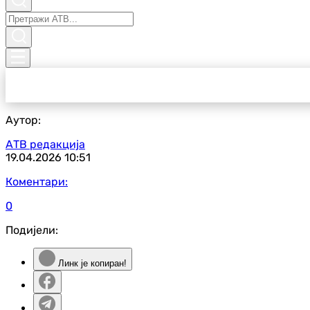
Аутор:
АТВ редакција
19.04.2026
10:51
Коментари:
0
Подијели:
Линк је копиран!