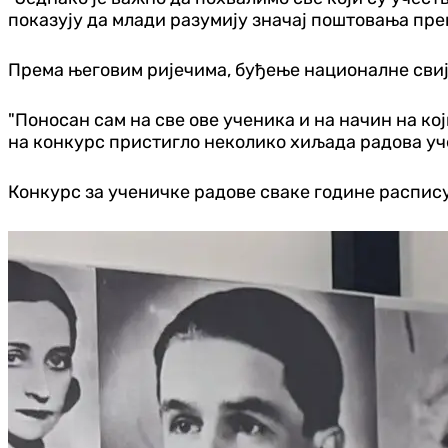
показују да млади разумију значај поштовања пре
Према његовим ријечима, буђење националне свиј
"Поносан сам на све ове ученика и на начин на кој
на конкурс пристигло неколико хиљада радова уч
Конкурс за ученичке радове сваке године распис