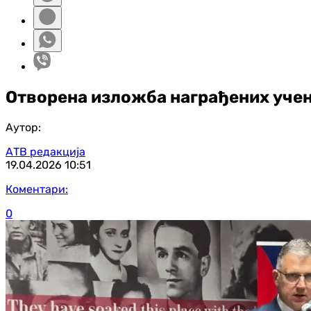
Отворена изложба награђених учен
Аутор:
АТВ редакција
19.04.2026
10:51
Коментари:
0