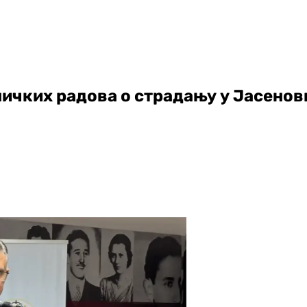
ичких радова о страдању у Јасенов