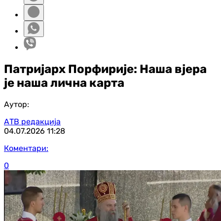
Патријарх Порфирије: Наша вјера
је наша лична карта
Аутор:
АТВ редакција
04.07.2026
11:28
Коментари:
0