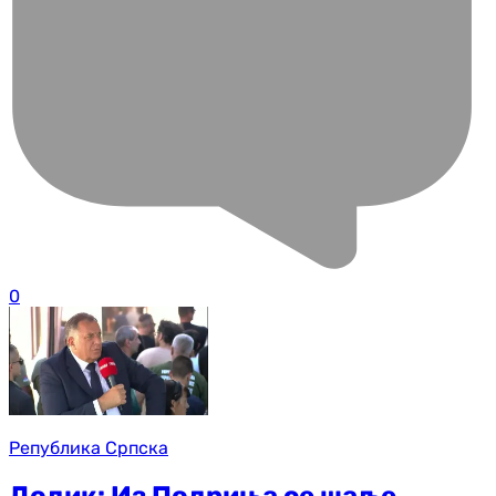
0
Република Српска