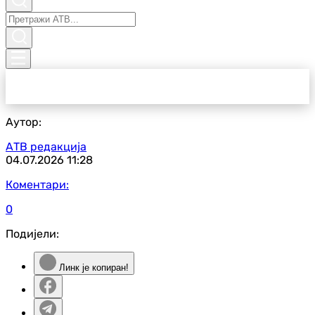
Аутор:
АТВ редакција
04.07.2026
11:28
Коментари:
0
Подијели:
Линк је копиран!