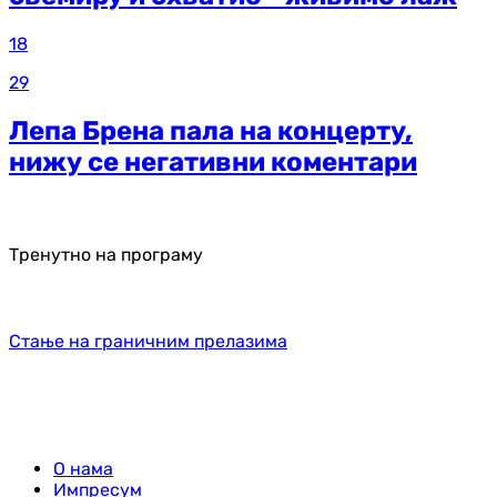
18
29
Лепа Брена пала на концерту,
нижу се негативни коментари
Тренутно на програму
Стање на граничним прелазима
О нама
Импресум