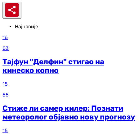
Најновије
16
03
Тајфун "Делфин" стигао на
кинеско копно
15
55
Стиже ли самер килер: Познати
метеоролог објавио нову прогнозу
15