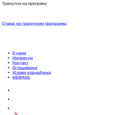
Тренутно на програму
Стање на граничним прелазима
О нама
Импресум
Контакт
Оглашавање
Услови коришћења
WEBMAIL