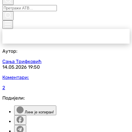
Аутор:
Сања Трифковић
14.05.2026
19:50
Коментари:
2
Подијели:
Линк је копиран!