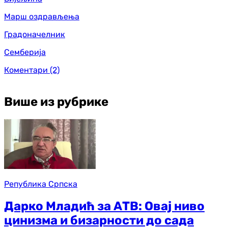
Марш оздрављења
Градоначелник
Семберија
Коментари
(2)
Више из рубрике
Република Српска
Дарко Младић за АТВ: Овај ниво
цинизма и бизарности до сада