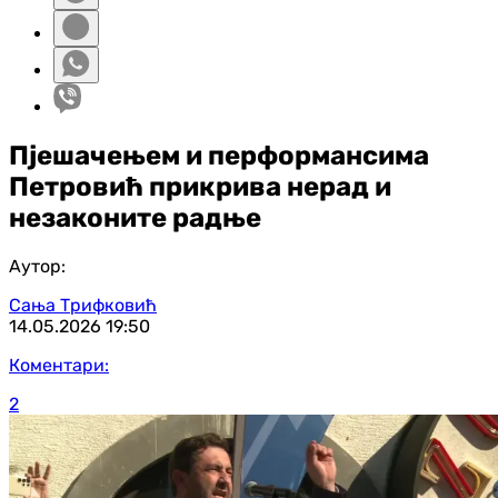
Пјешачењем и перформансима
Петровић прикрива нерад и
незаконите радње
Аутор:
Сања Трифковић
14.05.2026
19:50
Коментари:
2