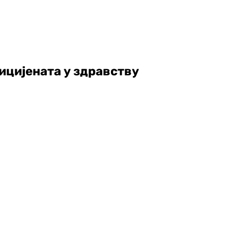
цијената у здравству