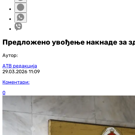
Предложено увођење накнаде за зд
Аутор:
АТВ редакција
29.03.2026
11:09
Коментари:
0