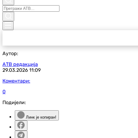
Аутор:
АТВ редакција
29.03.2026
11:09
Коментари:
0
Подијели:
Линк је копиран!