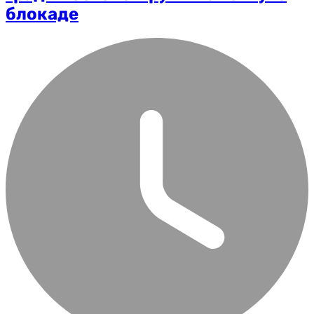
блокаде