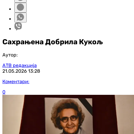
Сахрањена Добрила Кукољ
Аутор:
АТВ редакција
21.05.2026
13:28
Коментари:
0