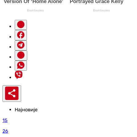
Најновије
15
26