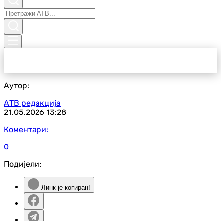
Аутор:
АТВ редакција
21.05.2026
13:28
Коментари:
0
Подијели:
Линк је копиран!