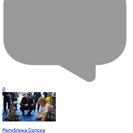
0
Република Српска