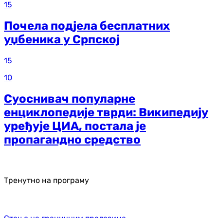
15
Почела подјела бесплатних
уџбеника у Српској
15
10
Суоснивач популарне
енциклопедије тврди: Википедију
уређује ЦИА, постала је
пропагандно средство
Тренутно на програму