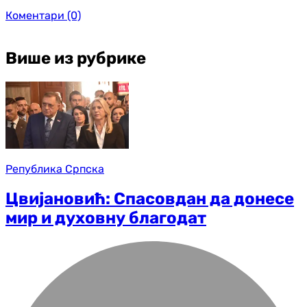
Коментари
(0)
Више из рубрике
Република Српска
Цвијановић: Спасовдан да донесе
мир и духовну благодат