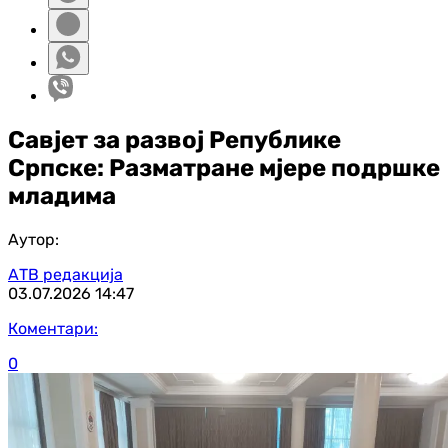
Савјет за развој Републике
Српске: Разматране мјере подршке
младима
Аутор:
АТВ редакција
03.07.2026
14:47
Коментари:
0