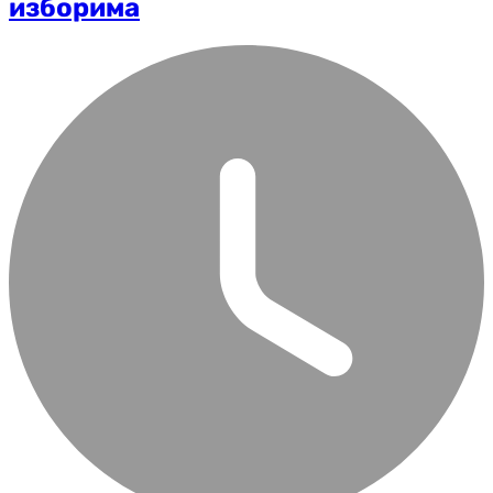
изборима