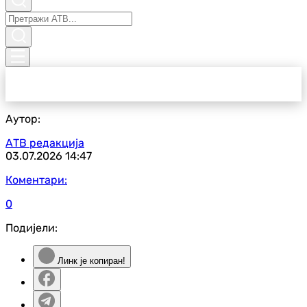
Аутор:
АТВ редакција
03.07.2026
14:47
Коментари:
0
Подијели:
Линк је копиран!