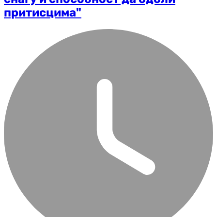
притисцима"