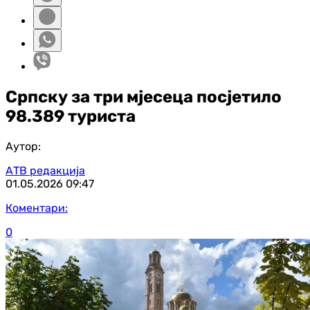
Српску за три мјесеца посјетило
98.389 туриста
Аутор:
АТВ редакција
01.05.2026
09:47
Коментари:
0