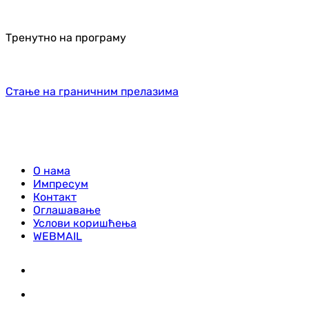
Тренутно на програму
Стање на граничним прелазима
О нама
Импресум
Контакт
Оглашавање
Услови коришћења
WEBMAIL