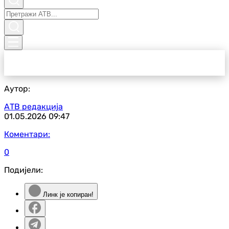
Аутор:
АТВ редакција
01.05.2026
09:47
Коментари:
0
Подијели:
Линк је копиран!