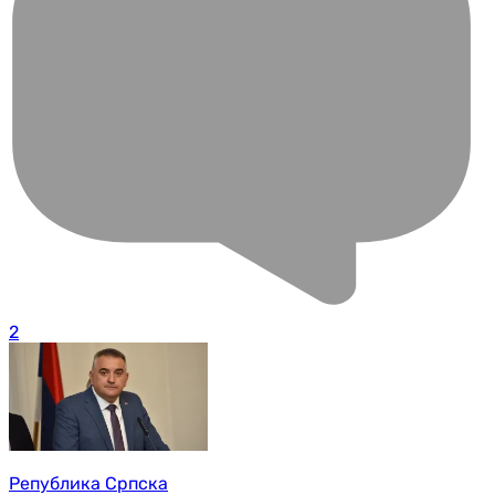
2
Република Српска