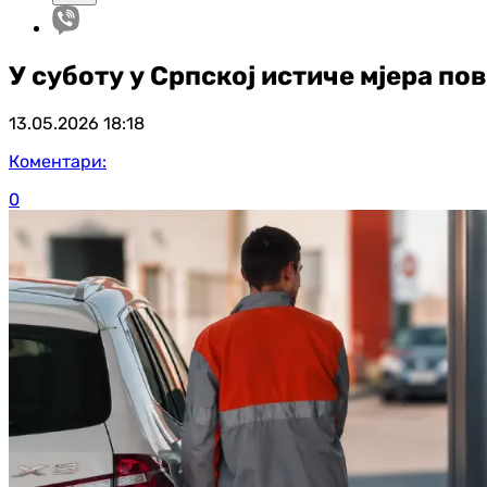
У суботу у Српској истиче мјера по
13.05.2026
18:18
Коментари:
0