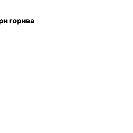
три горива