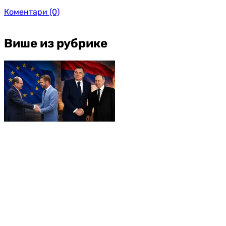
Коментари
(0)
Више из рубрике