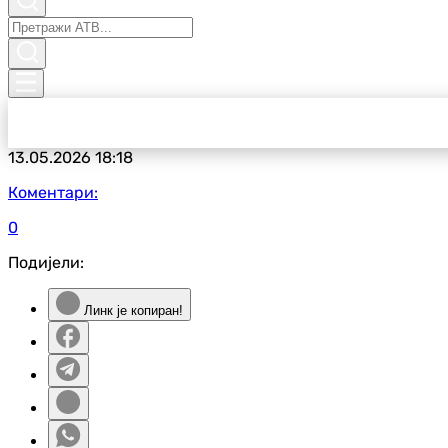
13.05.2026
18:18
Коментари:
0
Подијели:
Линк је копиран!