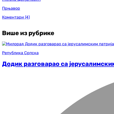
Прњавор
Коментари
(4)
Више из рубрике
Република Српска
Додик разговарао са јерусалимским