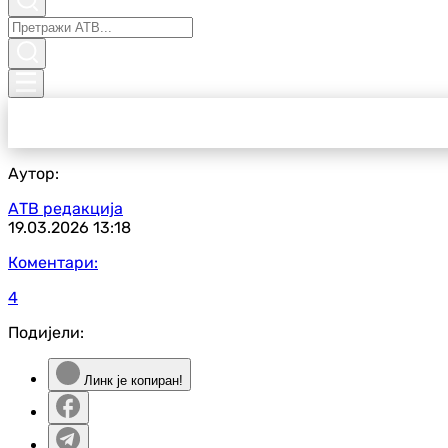
Аутор:
АТВ редакција
19.03.2026
13:18
Коментари:
4
Подијели:
Линк је копиран!