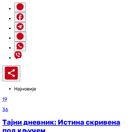
Најновије
19
36
Тајни дневник: Истина скривена
под кључем