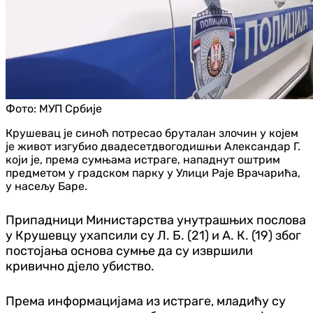
Фото:
МУП Србије
Крушевац је синоћ потресао бруталан злочин у којем
је живот изгубио двадесетдвогодишњи Александар Г.
који је, према сумњама истраге, нападнут оштрим
предметом у градском парку у Улици Раје Врачарића,
у насељу Баре.
Припадници Министарства унутрашњих послова
у Крушевцу ухапсили су Л. Б. (21) и А. К. (19) због
постојања основа сумње да су извршили
кривично дјело убиство.
Према информацијама из истраге, младићу су