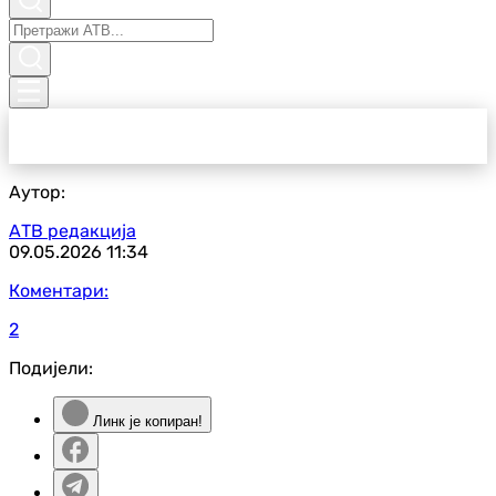
Аутор:
АТВ редакција
09.05.2026
11:34
Коментари:
2
Подијели:
Линк је копиран!