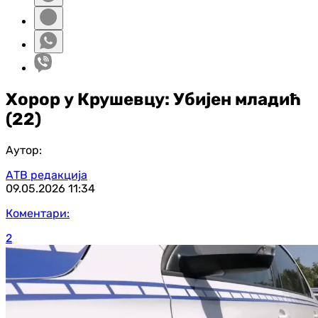
Хорор у Крушевцу: Убијен младић
(22)
Аутор:
АТВ редакција
09.05.2026
11:34
Коментари:
2