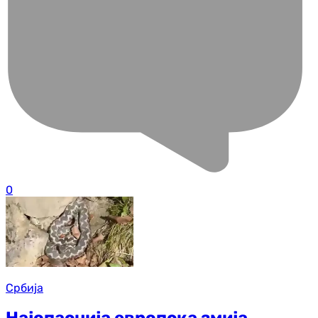
0
Србија