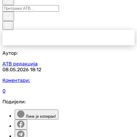
Аутор:
АТВ редакција
08.05.2026
18:12
Коментари:
0
Подијели:
Линк је копиран!