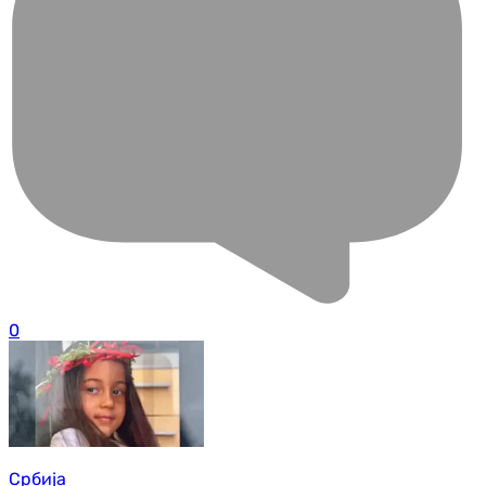
0
Србија