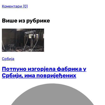
Коментари
(0)
Више из рубрике
Србија
Потпуно изгорјела фабрика у
Србији, има повријеђених