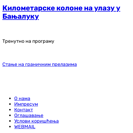
Километарске колоне на улазу у
Бањалуку
Тренутно на програму
Стање на граничним прелазима
О нама
Импресум
Контакт
Оглашавање
Услови коришћења
WEBMAIL