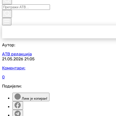
Аутор:
АТВ редакција
21.05.2026
21:05
Коментари:
0
Подијели:
Линк је копиран!