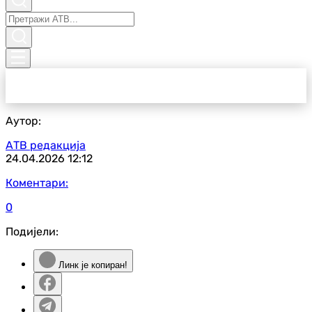
Аутор:
АТВ редакција
24.04.2026
12:12
Коментари:
0
Подијели:
Линк је копиран!