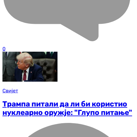
0
Свијет
Трампа питали да ли би користио
нуклеарно оружје: "Глупо питање"