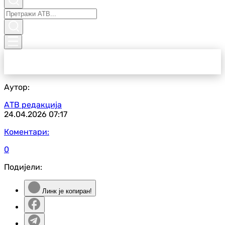
Аутор:
АТВ редакција
24.04.2026
07:17
Коментари:
0
Подијели:
Линк је копиран!