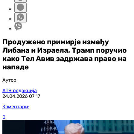
Продужено примирје између
Либана и Израела, Трамп поручио
како Тел Авив задржава право на
нападе
Аутор:
АТВ редакција
24.04.2026
07:17
Коментари:
0