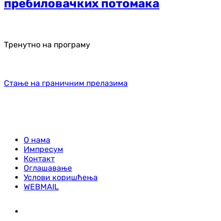
пребиловачких потомака
Тренутно на програму
Стање на граничним прелазима
О нама
Импресум
Контакт
Оглашавање
Услови коришћења
WEBMAIL