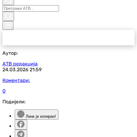
Аутор:
АТВ редакција
24.03.2026
21:59
Коментари:
0
Подијели:
Линк је копиран!