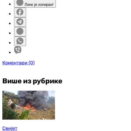
Линк је копиран!
Коментари
(0)
Више из рубрике
Свијет