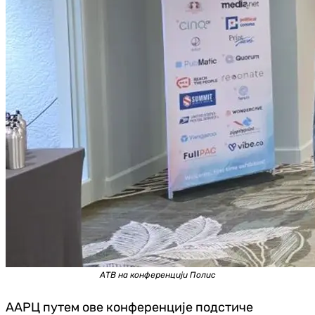
АТВ на конференцији Полис
ААРЦ путем ове конференције подстиче