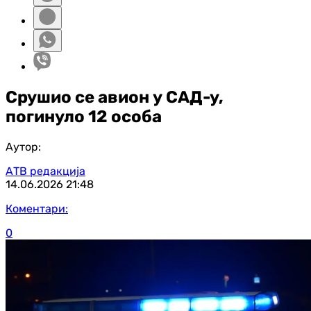
Срушио се авион у САД-у,
погинуло 12 особа
Аутор:
АТВ редакција
14.06.2026
21:48
Коментари:
0