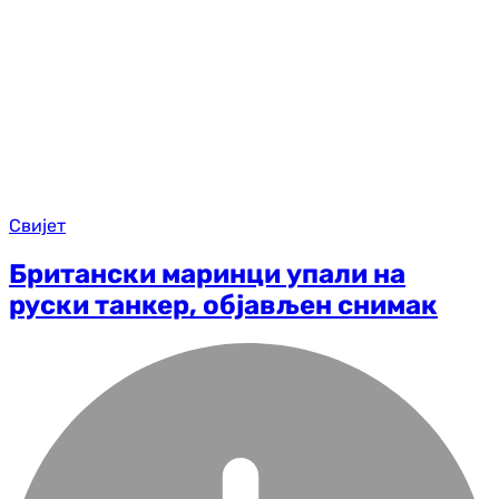
Свијет
Британски маринци упали на
руски танкер, објављен снимак