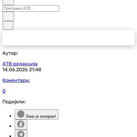
Аутор:
АТВ редакција
14.06.2026
21:48
Коментари:
0
Подијели:
Линк је копиран!