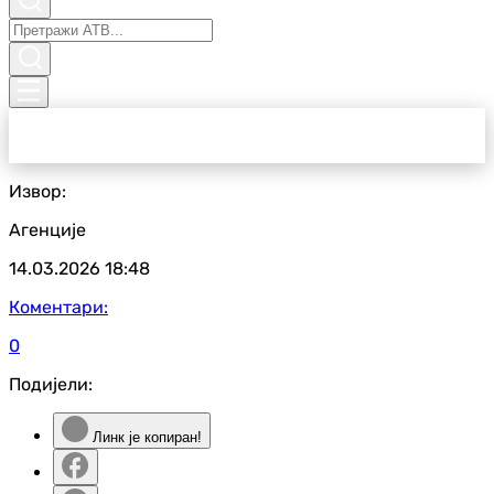
Извор:
Агенције
14.03.2026
18:48
Коментари:
0
Подијели:
Линк је копиран!