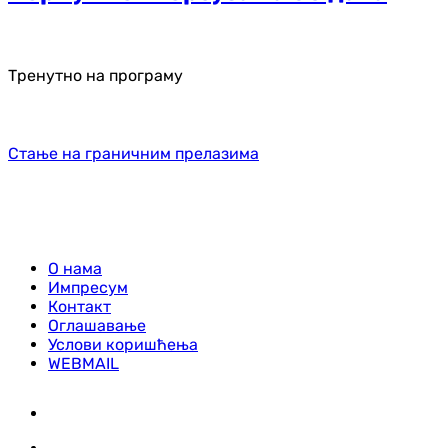
Тренутно на програму
Стање на граничним прелазима
О нама
Импресум
Контакт
Оглашавање
Услови коришћења
WEBMAIL