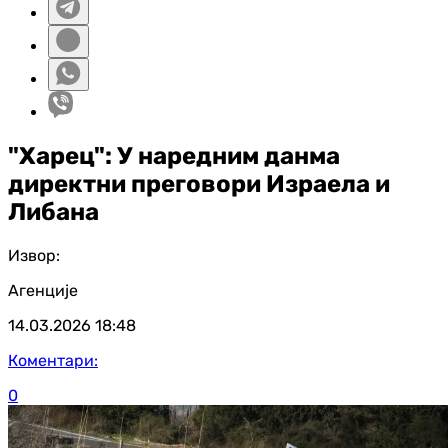
"Харец": У наредним данма
директни преговори Израела и
Либана
Извор:
Агенције
14.03.2026
18:48
Коментари:
0