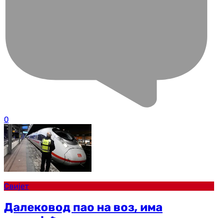
0
Свијет
Далековод пао на воз, има