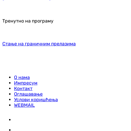
Тренутно на програму
Стање на граничним прелазима
О нама
Импресум
Контакт
Оглашавање
Услови коришћења
WEBMAIL