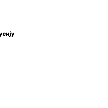
усију