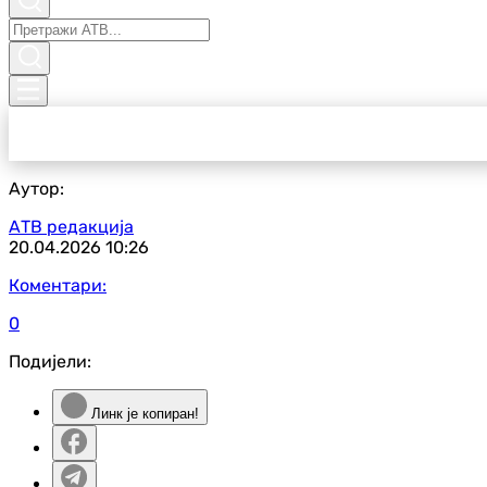
Аутор:
АТВ редакција
20.04.2026
10:26
Коментари:
0
Подијели:
Линк је копиран!