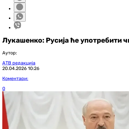
Лукашенко: Русија ће употребити ч
Аутор:
АТВ редакција
20.04.2026
10:26
Коментари:
0