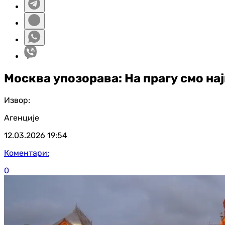
Москва упозорава: На прагу смо нај
Извор:
Агенције
12.03.2026
19:54
Коментари:
0