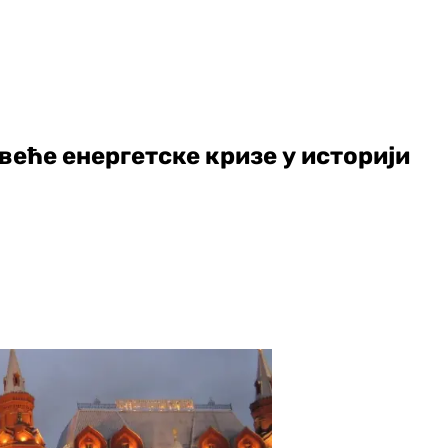
веће енергетске кризе у историји