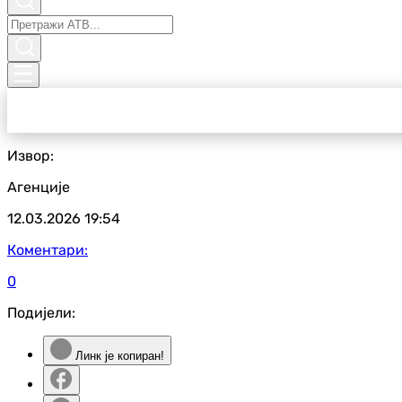
Извор:
Агенције
12.03.2026
19:54
Коментари:
0
Подијели:
Линк је копиран!