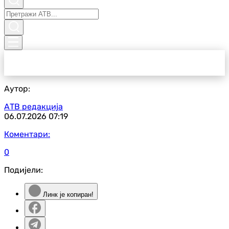
Аутор:
АТВ редакција
06.07.2026
07:19
Коментари:
0
Подијели:
Линк је копиран!