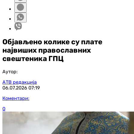
Објављено колике су плате
највиших православних
свештеника ГПЦ
Аутор:
АТВ редакција
06.07.2026
07:19
Коментари:
0