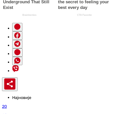
Најновије
20