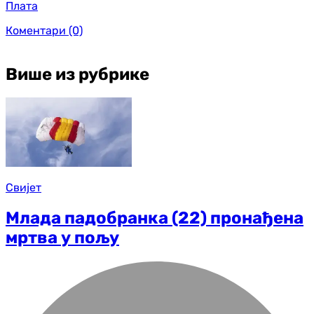
Плата
Коментари
(0)
Више из рубрике
Свијет
Млада падобранка (22) пронађена
мртва у пољу