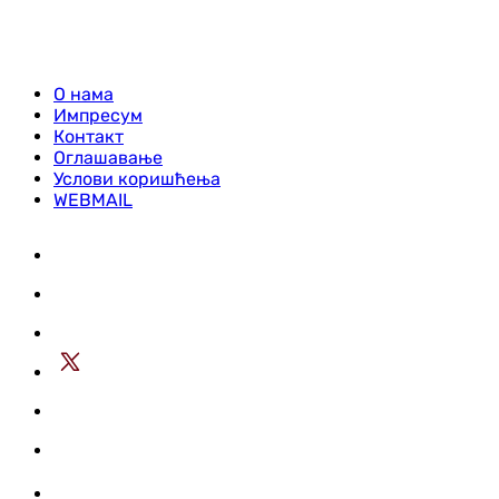
О нама
Импресум
Контакт
Оглашавање
Услови коришћења
WEBMAIL