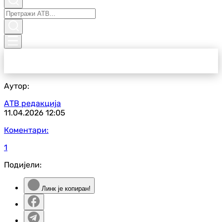
Аутор:
АТВ редакција
11.04.2026
12:05
Коментари:
1
Подијели:
Линк је копиран!