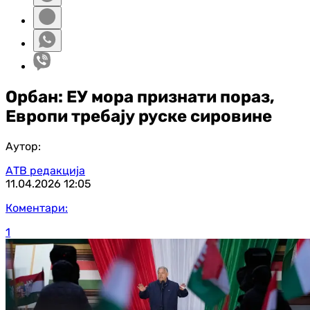
Орбан: ЕУ мора признати пораз,
Европи требају руске сировине
Аутор:
АТВ редакција
11.04.2026
12:05
Коментари:
1