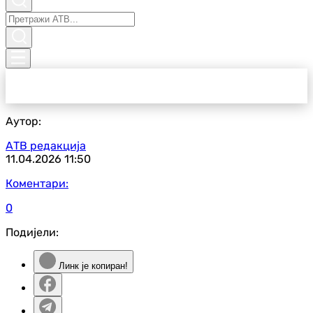
Аутор:
АТВ редакција
11.04.2026
11:50
Коментари:
0
Подијели:
Линк је копиран!