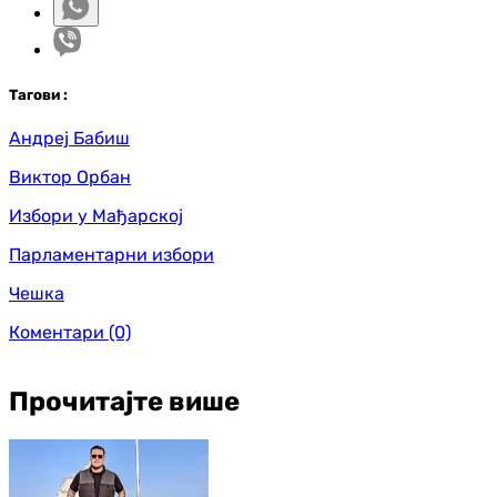
Таг
ови
:
Андреј Бабиш
Виктор Орбан
Избори у Мађарској
Парламентарни избори
Чешка
Коментари
(0)
Прочитајте више