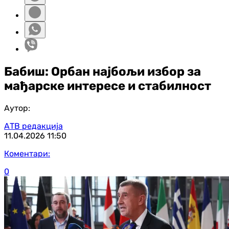
Бабиш: Орбан најбољи избор за
мађарске интересе и стабилност
Аутор:
АТВ редакција
11.04.2026
11:50
Коментари:
0