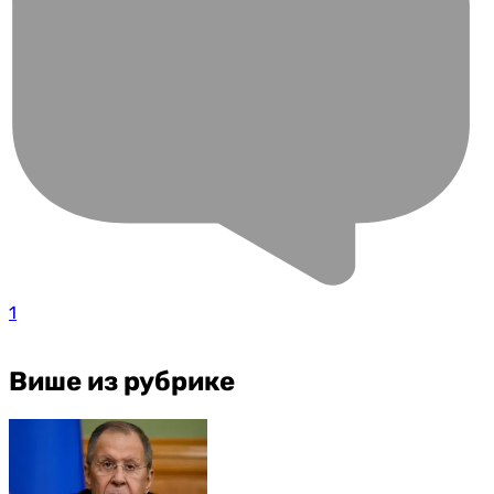
1
Више из рубрике