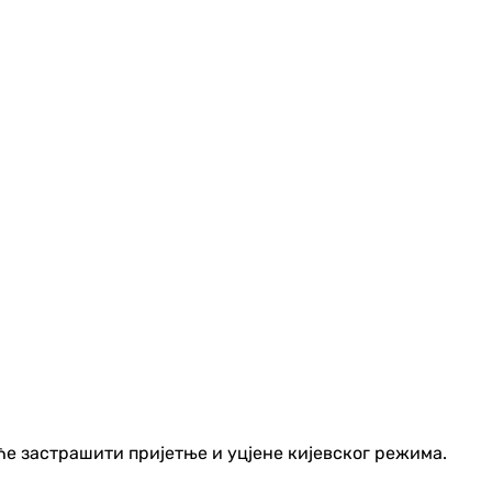
еће застрашити пријетње и уцјене кијевског режима.