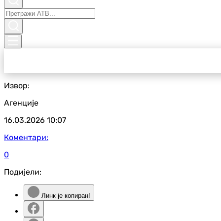
Извор:
Агенције
16.03.2026
10:07
Коментари:
0
Подијели:
Линк је копиран!