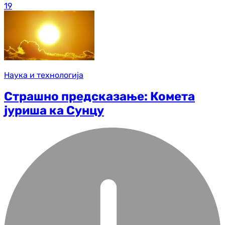
19
Наука и технологија
Страшно предсказање: Комета
јуриша ка Сунцу