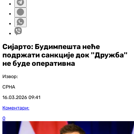
Сијарто: Будимпешта неће
подржати санкције док ''Дружба''
не буде оперативна
Извор:
СРНА
16.03.2026
09:41
Коментари:
0