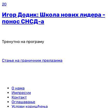
20
Игор Додик: Школа нових лидера -
понос СНСД-а
Тренутно на програму
Стање на граничним прелазима
О нама
Импресум
Контакт
Оглашавање
Услови коришћења