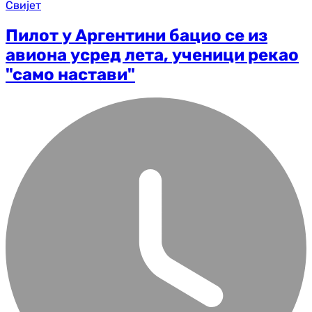
Свијет
Пилот у Аргентини бацио се из
авиона усред лета, ученици рекао
"само настави"