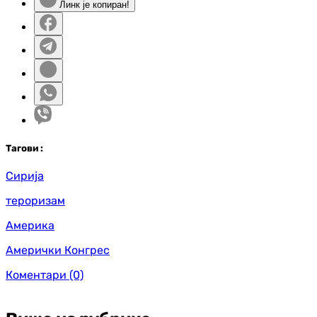
Линк је копиран!
Таг
ови
:
Сирија
тероризам
Америка
Амерички Конгрес
Коментари
(0)