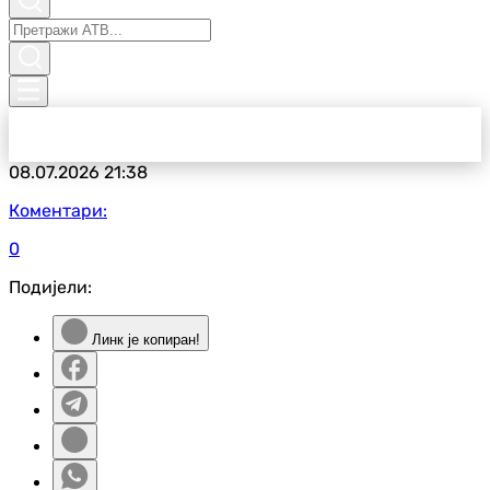
08.07.2026
21:38
Коментари:
0
Подијели:
Линк је копиран!